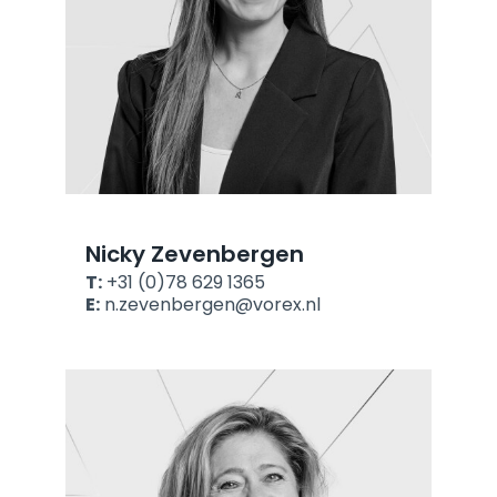
Nicky Zevenbergen
T:
+31 (0)78 629 1365
E:
n.zevenbergen@vorex.nl