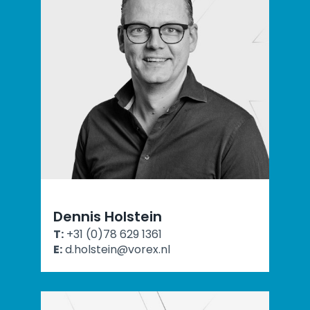
Dennis Holstein
T:
+31 (0)78 629 1361
E:
d.holstein@vorex.nl