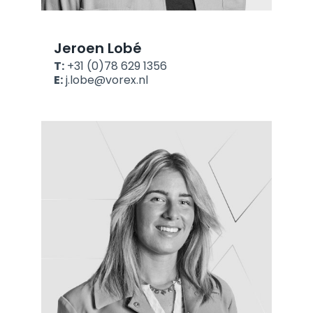
Jeroen Lobé
T:
+31 (0)78 629 1356
E:
j.lobe@vorex.nl