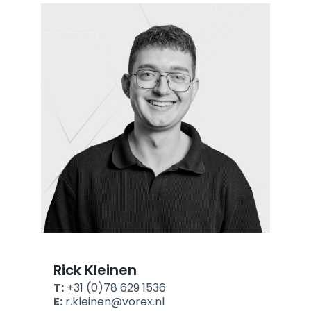
Rick Kleinen
T:
+31 (0)78 629 1536
E:
r.kleinen@vorex.nl