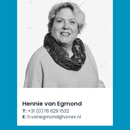
Hennie van Egmond
T:
+31 (0)78 629 1532
E:
h.vanegmond@vorex.nl