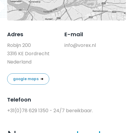
Adres
E-mail
Robijn 200
info@vorex.nl
3316 KE Dordrecht
Nederland
google maps
➜
Telefoon
+31(0)78 629 1350
- 24/7 bereikbaar.