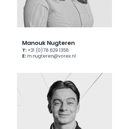
Manouk Nugteren
T:
+31 (0)78 629 1358
E:
m.nugteren@vorex.nl