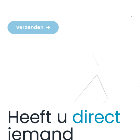
verzenden
➜
Heeft u
direct
iemand