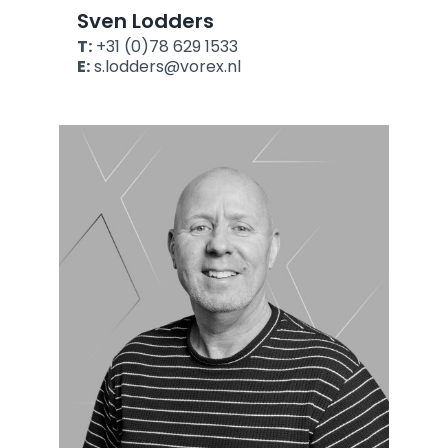
Sven Lodders
T:
+31 (0)78 629 1533
E:
s.lodders@vorex.nl