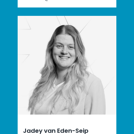
Jadey van Eden-Seip