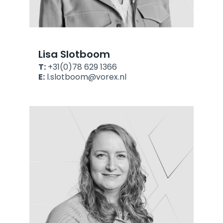
Lisa Slotboom
T:
+31(0)78 629 1366
E:
l.slotboom@vorex.nl