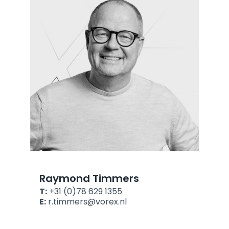
Raymond Timmers
T:
+31 (0)78 629 1355
E:
r.timmers@vorex.nl