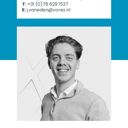
T:
+31 (0)78 629 1537
E:
j.vaneden@vorex.nl