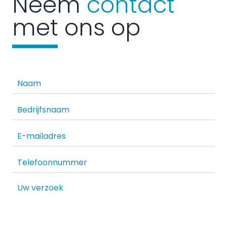
Neem
contact
met ons op