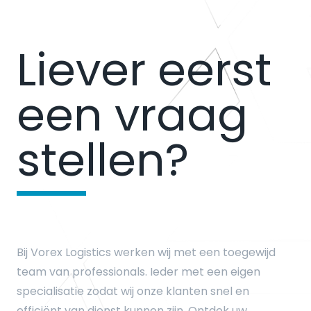
Liever eerst
een vraag
stellen?
Bij Vorex Logistics werken wij met een toegewijd
team van professionals. Ieder met een eigen
specialisatie zodat wij onze klanten snel en
efficiënt van dienst kunnen zijn. Ontdek uw