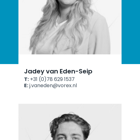
Jadey van Eden-Seip
T:
+31 (0)78 629 1537
E:
j.vaneden@vorex.nl