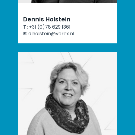
Dennis Holstein
T:
+31 (0)78 629 1361
E:
d.holstein@vorex.nl