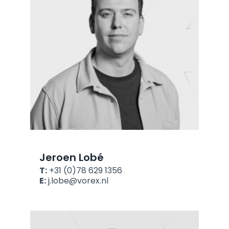
Jeroen Lobé
T:
+31 (0)78 629 1356
E:
j.lobe@vorex.nl