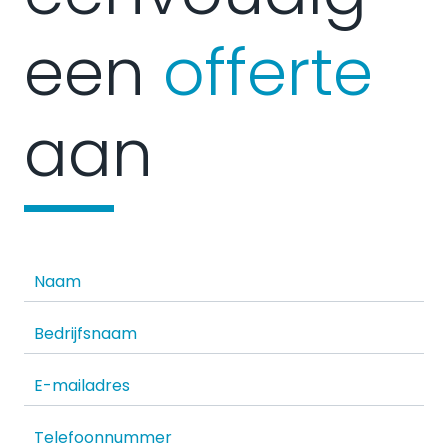
een
offerte
aan