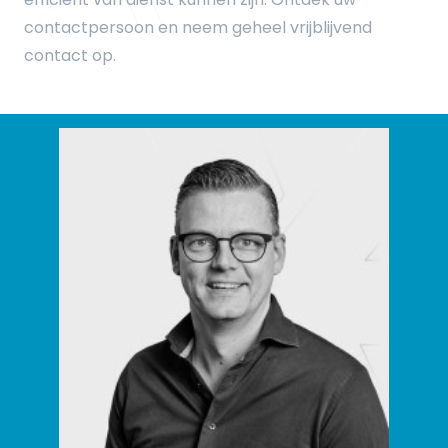
contactpersoon en neem geheel vrijblijvend
contact op.