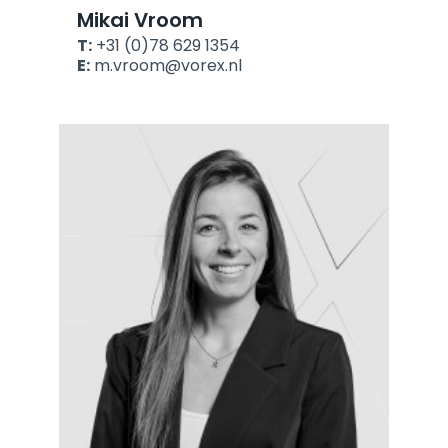
Mikai Vroom
T:
+31 (0)78 629 1354
E:
m.vroom@vorex.nl