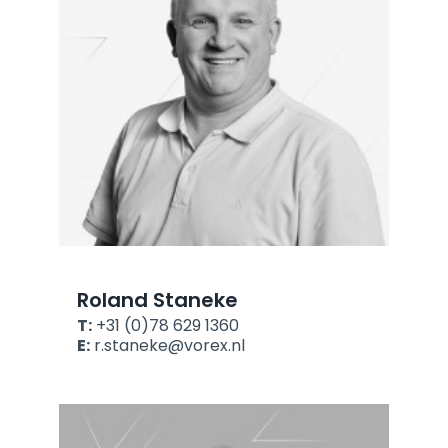
Roland Staneke
T:
+31 (0)78 629 1360
E:
r.staneke@vorex.nl