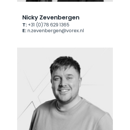
Nicky Zevenbergen
T:
+31 (0)78 629 1365
E:
n.zevenbergen@vorex.nl