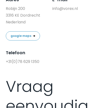
Robijn 200
info@vorex.nl
3316 KE Dordrecht
Nederland
google maps
➜
Telefoon
+31(0)78 629 1350
Vraag
eenvoudig