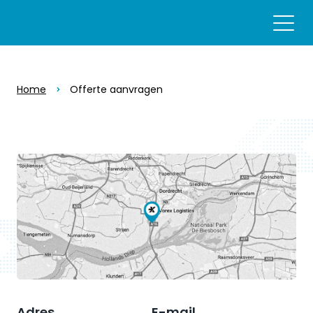
Home
Offerte aanvragen
Adres
E-mail