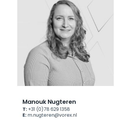
Manouk Nugteren
T:
+31 (0)78 629 1358
E:
m.nugteren@vorex.nl