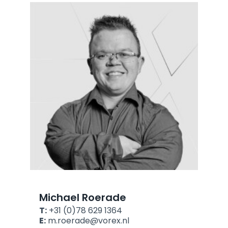
Michael Roerade
T:
+31 (0)78 629 1364
E:
m.roerade@vorex.nl