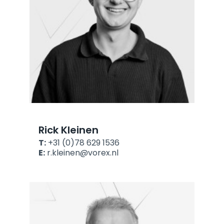
Rick Kleinen
T:
+31 (0)78 629 1536
E:
r.kleinen@vorex.nl