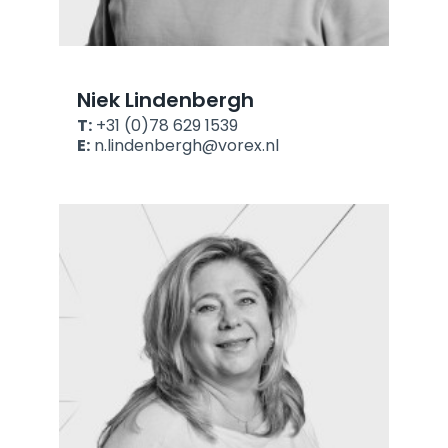
Niek Lindenbergh
T:
+31 (0)78 629 1539
E:
n.lindenbergh@vorex.nl