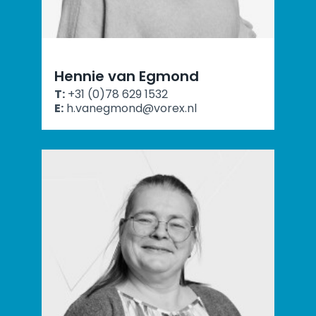
Hennie van Egmond
T:
+31 (0)78 629 1532
E:
h.vanegmond@vorex.nl