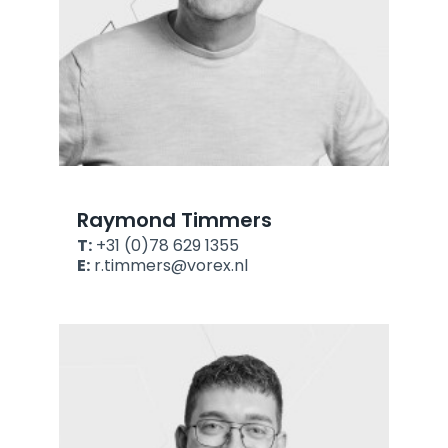
Raymond Timmers
T:
+31 (0)78 629 1355
E:
r.timmers@vorex.nl