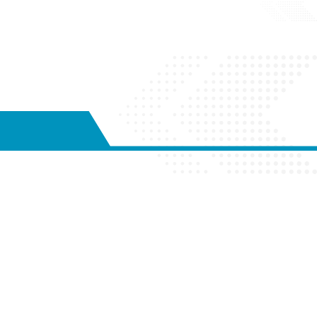
Kom in
contact