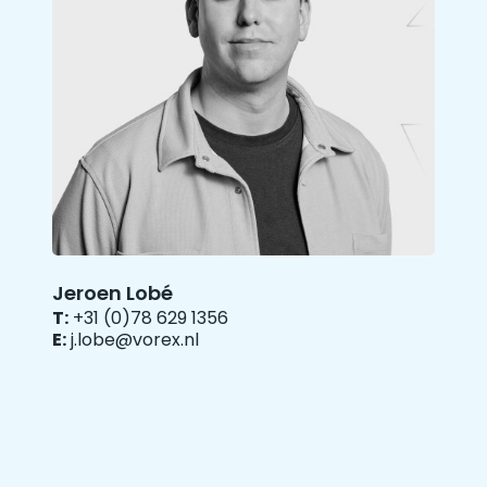
Jeroen Lobé
T:
+31 (0)78 629 1356
E:
j.lobe@vorex.nl