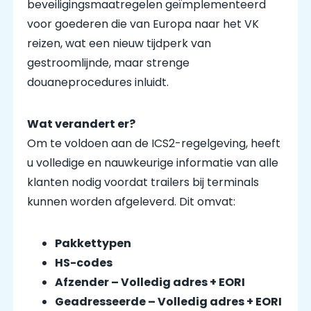
beveiligingsmaatregelen geïmplementeerd
voor goederen die van Europa naar het VK
reizen, wat een nieuw tijdperk van
gestroomlijnde, maar strenge
douaneprocedures inluidt.
Wat verandert er?
Om te voldoen aan de ICS2-regelgeving, heeft
u volledige en nauwkeurige informatie van alle
klanten nodig voordat trailers bij terminals
kunnen worden afgeleverd. Dit omvat:
Pakkettypen
HS-codes
Afzender – Volledig adres + EORI
Geadresseerde – Volledig adres + EORI