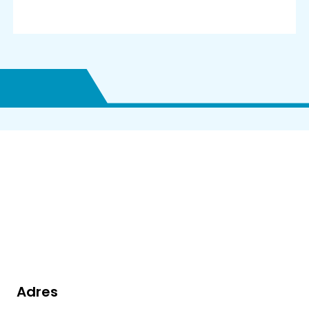
Kom in
contact
Adres